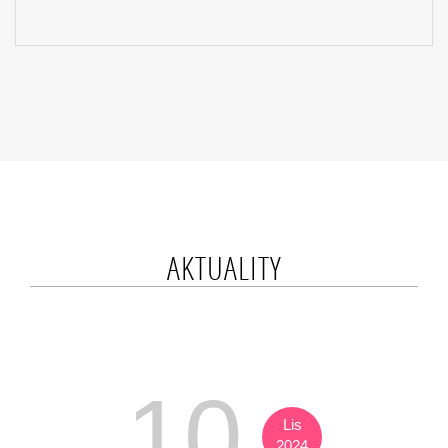
AKTUALITY
10
Lis
2024