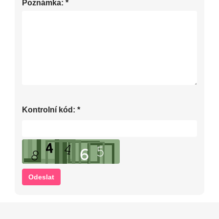
Poznámka:
*
Kontrolní kód:
*