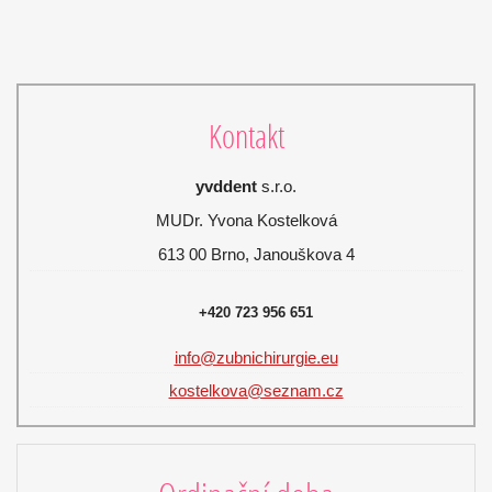
Kontakt
yvddent
s.r.o.
MUDr. Yvona Kostelková
613 00 Brno, Janouškova 4
+420 723 956 651
info@zubnichirurgie.eu
kostelkova@seznam.cz